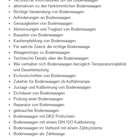
Technische Informationen um die Bodenwaagen
alternativen zu den herkömmlichen Bodenwaagen
Richtige Verwendung von Bodenwaagen
Anforderungen an Bodenwaagen
Genauigkeiten von Bodenwaagen
Abmessungen und Traglast von Bodenwaagen
Bauarten von Bodenwaagen
Kaufempfehlung von Bodenwaagen
Für welche Zweck die richtige Bodenwaage
Waagenshops zu Bodenwaagen
Technische Details über die Bodenwaagen
Wie verhalten sich Bodenwaagen bezüglich Temperaturstabilität
und Dauerbelastung
Eichvorschriften von Bodenwaagen
Zubehör für Bodenwaagen zb Auffahrrampe
Justage und Kalibrierung von Bodenwaagen
Eichdauer von Bodenwaagen
Prüfung einer Bodenwaagen
Reparatur von Bodenwaagen
gebrauchte Bodenwaagen
Bodenwaagen mit DKD Prüfschein
Bodenwaagen mit einem DIN ISO Kalibrierung
Bodenwaagen im Verbund mit einem Zählsysteme
Bodenwaagen als Zählwaage