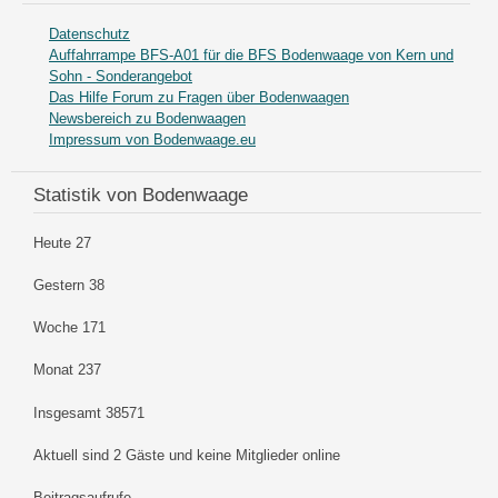
Datenschutz
Auffahrrampe BFS-A01 für die BFS Bodenwaage von Kern und
Sohn - Sonderangebot
Das Hilfe Forum zu Fragen über Bodenwaagen
Newsbereich zu Bodenwaagen
Impressum von Bodenwaage.eu
Statistik von Bodenwaage
Heute
27
Gestern
38
Woche
171
Monat
237
Insgesamt
38571
Aktuell sind 2 Gäste und keine Mitglieder online
Beitragsaufrufe