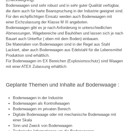
Bodenwaagen sind sehr robust und in sehr guter Qualität verfügbar,
die dann auch für harte Beanspruchung in der Industrie geeignet sind.
Für den eichpflichtigen Einsatz werden auch Bodenwaagen mit
einer Eichzulassung der Klasse M III angeboten.
Bodenwaagen gibt es je nach Anforderung in unterschiedlichen
Abmessungen, Wägebereiche und Bauhöhen und lassen sich je nach
Bauart auch Unterflur
( eben mit dem Boden) einbauen
.
Die Materialien von Bodenwaagen sind in der Regel aus Stahl
Lackiert, aber auch Bodenwaagen aus Edelstahl für die Lebensmittel
Produktion sind erhältlich.
Für Bodenwaagen im EX Bereichen (Explosionsschutz) sind Waagen
mit einer ATEX Zulassung erhältlich
Geplante Themen und Inhalte auf Bodenwaage :
Bodenwaagen in der Industrie
Bodenwaagen als Kontrollwaagen
Bodenwaagen im privaten Bereich
Digitale Bodenwaage oder mit mechanische Bodenwaage mit
einer Skala
Sinn und Zweck von Bodenwaagen