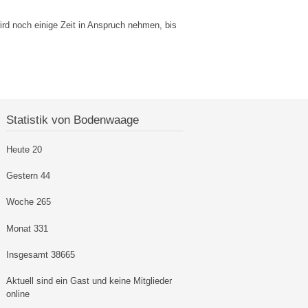
ird noch einige Zeit in Anspruch nehmen, bis
Statistik von Bodenwaage
Heute
20
Gestern
44
Woche
265
Monat
331
Insgesamt
38665
Aktuell sind ein Gast und keine Mitglieder
online