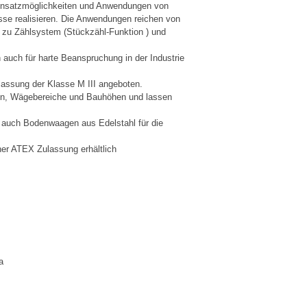
 Einsatzmöglichkeiten und Anwendungen von
se realisieren. Die Anwendungen reichen von
 zu Zählsystem (Stückzähl-Funktion ) und
 auch für harte Beanspruchung in der Industrie
lassung der Klasse M III angeboten.
en, Wägebereiche und Bauhöhen und lassen
r auch Bodenwaagen aus Edelstahl für die
er ATEX Zulassung erhältlich
a