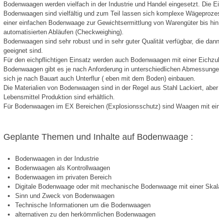
Bodenwaagen werden vielfach in der Industrie und Handel eingesetzt. Die
Bodenwaagen sind vielfältig und zum Teil lassen sich komplexe Wägeprozes
einer einfachen Bodenwaage zur Gewichtsermittlung von Warengüter bis hin
automatisierten Abläufen (Checkweighing).
Bodenwaagen sind sehr robust und in sehr guter Qualität verfügbar, die dann
geeignet sind.
Für den eichpflichtigen Einsatz werden auch Bodenwaagen mit einer Eichzu
Bodenwaagen gibt es je nach Anforderung in unterschiedlichen Abmessung
sich je nach Bauart auch Unterflur
( eben mit dem Boden) einbauen
.
Die Materialien von Bodenwaagen sind in der Regel aus Stahl Lackiert, abe
Lebensmittel Produktion sind erhältlich.
Für Bodenwaagen im EX Bereichen (Explosionsschutz) sind Waagen mit ein
Geplante Themen und Inhalte auf Bodenwaage :
Bodenwaagen in der Industrie
Bodenwaagen als Kontrollwaagen
Bodenwaagen im privaten Bereich
Digitale Bodenwaage oder mit mechanische Bodenwaage mit einer Skal
Sinn und Zweck von Bodenwaagen
Technische Informationen um die Bodenwaagen
alternativen zu den herkömmlichen Bodenwaagen