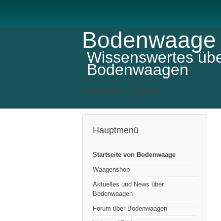
Bodenwaage
Wissenswertes üb
Bodenwaagen
Aktuelle Seite:
Startseite
Hauptmenü
Startseite von Bodenwaage
Waagenshop
Aktuelles und News über
Bodenwaagen
Forum über Bodenwaagen